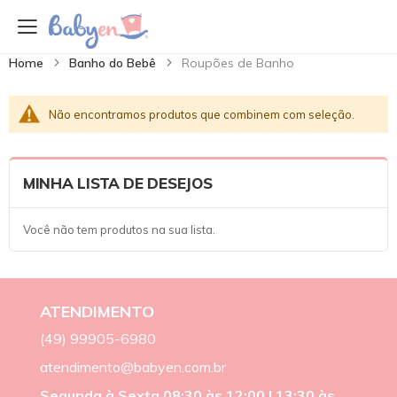
Home
Banho do Bebê
Roupões de Banho
Não encontramos produtos que combinem com seleção.
MINHA LISTA DE DESEJOS
Você não tem produtos na sua lista.
ATENDIMENTO
(49) 99905-6980
atendimento@babyen.com.br
Segunda à Sexta 08:30 às 12:00 | 13:30 às