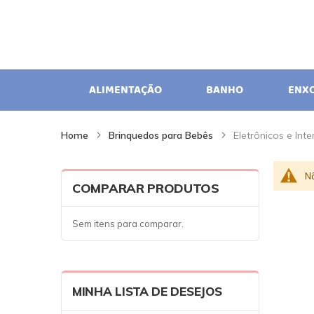
ALIMENTAÇÃO
BANHO
ENX
Home
Brinquedos para Bebês
Eletrônicos e Inte
N
COMPARAR PRODUTOS
Sem itens para comparar.
MINHA LISTA DE DESEJOS