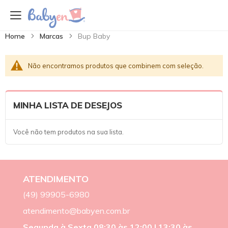
Home
Marcas
Bup Baby
Não encontramos produtos que combinem com seleção.
MINHA LISTA DE DESEJOS
Você não tem produtos na sua lista.
ATENDIMENTO
(49) 99905-6980
atendimento@babyen.com.br
Segunda à Sexta 08:30 às 12:00 | 13:30 às