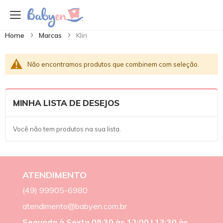
Home
Marcas
Klin
Não encontramos produtos que combinem com seleção.
MINHA LISTA DE DESEJOS
Você não tem produtos na sua lista.
ATENDIMENTO
(49) 99905-6980
atendimento@babyen.com.br
Segunda à Sexta 08:30 às 12:00 | 13:30 às