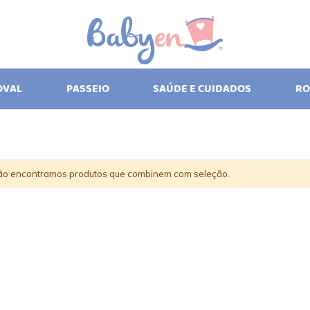
OVAL
PASSEIO
SAÚDE E CUIDADOS
RO
ão encontramos produtos que combinem com seleção.