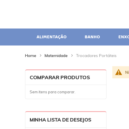
ALIMENTAÇÃO
BANHO
ENX
Home
Maternidade
Trocadores Portáteis
N
COMPARAR PRODUTOS
Sem itens para comparar.
MINHA LISTA DE DESEJOS