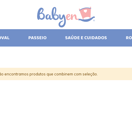
OVAL
PASSEIO
SAÚDE E CUIDADOS
RO
ão encontramos produtos que combinem com seleção.