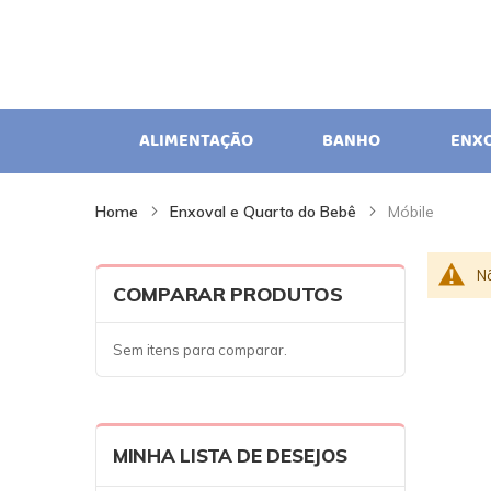
ALIMENTAÇÃO
BANHO
ENX
Home
Enxoval e Quarto do Bebê
Móbile
N
COMPARAR PRODUTOS
Sem itens para comparar.
MINHA LISTA DE DESEJOS